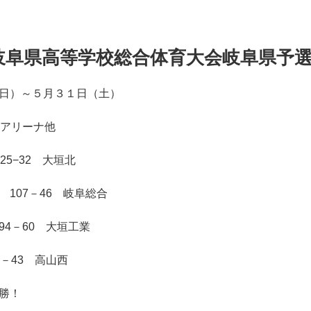
岐阜県高等学校総合体育大会岐阜県予
日）～５月３１日（土）
流アリーナ他
25−32 大垣北
107－46 岐阜総合
4－60 大垣工業
－43 高山西
勝！