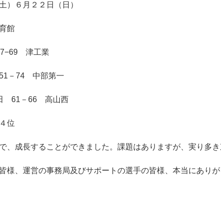
土）６月２２日（日）
育館
7−69 津工業
1－74 中部第一
 61－66 高山西
４位
で、成長することができました。課題はありますが、実り多き
皆様、運営の事務局及びサポートの選手の皆様、本当にありが