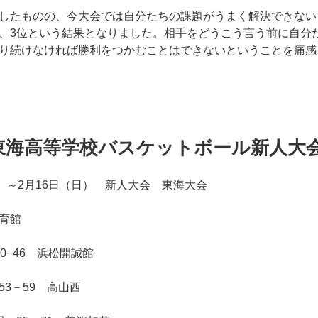
したものの、今大会では自分たちの課題がうまく解決できない
、3位という結果となりました。相手をどうこう言う前に自分
り続けなければ勝利をつかむことはできないということを痛感
東海高等学校バスケットボール新人大
）～2月16日（日） 新人大会 東海大会
育館
0−46 浜松開誠館
3－59 高山西