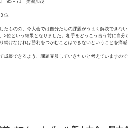
 95－71 美濃加茂
３位
したものの、今大会では自分たちの課題がうまく解決できない
、3位という結果となりました。相手をどうこう言う前に自分
り続けなければ勝利をつかむことはできないということを痛感
けて成長できるよう、課題克服していきたいと考えていますの