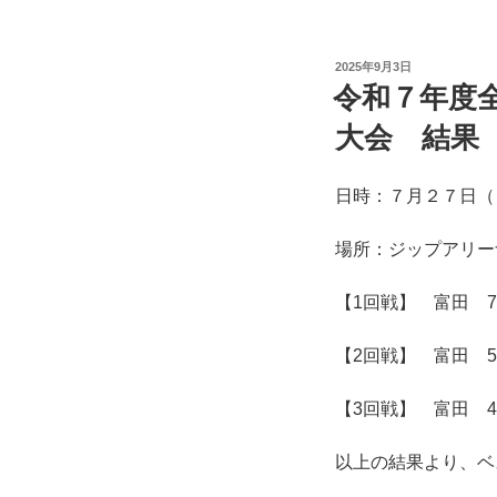
投
2025年9月3日
稿
令和７年度
日:
大会 結果
日時：７月２７日（
場所：ジップアリー
【1回戦】 富田 7
【2回戦】 富田 5
【3回戦】 富田 4
以上の結果より、ベ