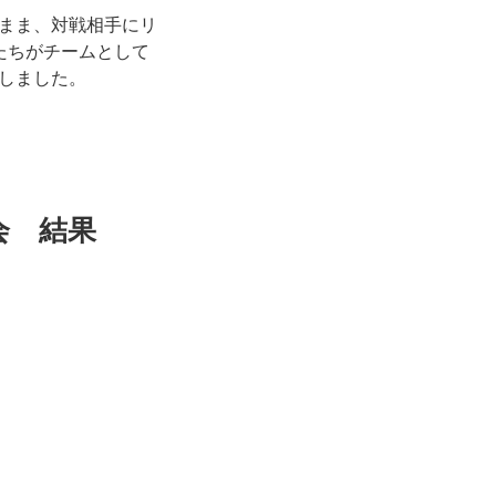
まま、対戦相手にリ
たちがチームとして
しました。
会 結果